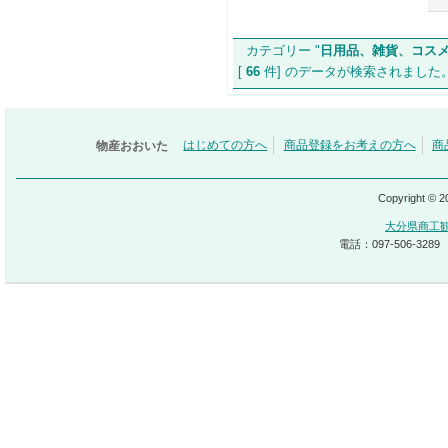
カテゴリー "
日用品、雑貨、コス
[
66
件] のデータが検索されま
物産おおいた
はじめての方へ
商品登録をお考えの方へ
商
Copyright © 
大分県商工
電話：097-506-3289