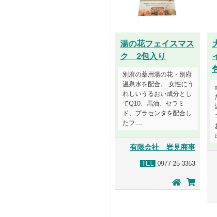
湯の花フェイスマス
ク 2包入り
別府の薬用湯の花・別府
温泉水を配合。 女性にう
れしいうるおい成分とし
てQ10、馬油、セラミ
ド、プラセンタを配合し
たフ....
有限会社 岩見商事
TEL
0977-25-3353