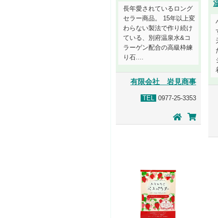
長年愛されているロング
セラー商品。 15年以上変
わらない製法で作り続け
ている、別府温泉水&コ
ラーゲン配合の高級枠練
り石....
有限会社 岩見商事
TEL
0977-25-3353