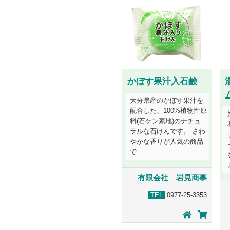
かぼす果汁入石鹸
大分県産のかぼす果汁を
配合した、100%植物性原
料(石ケン素地)のナチュ
ラルな石けんです。 さわ
やかな香りが人気の商品
で....
有限会社 岩見商事
TEL
0977-25-3353