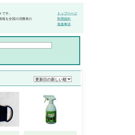
トです。
トップページ
情報を全国の消費者の
利用規約
免責事項