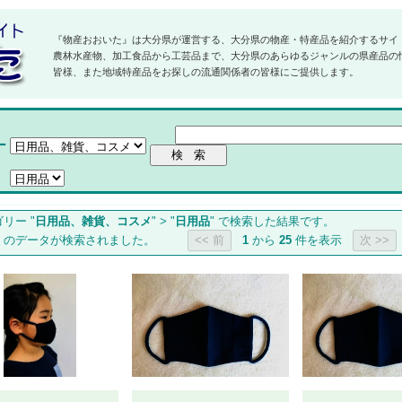
『物産おおいた』は大分県が運営する、大分県の物産・特産品を紹介するサイ
農林水産物、加工食品から工芸品まで、大分県のあらゆるジャンルの県産品の
皆様、また地域特産品をお探しの流通関係者の皆様にご提供します。
ー
リー "
日用品、雑貨、コスメ
" > "
日用品
" で検索した結果です。
] のデータが検索されました。
1
から
25
件を表示