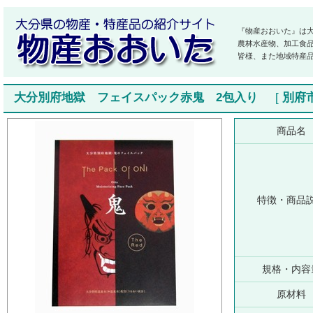
『物産おおいた』は
農林水産物、加工食
皆様、また地域特産
大分別府地獄 フェイスパック赤鬼 2包入り
[
別府
商品名
特徴・商品
規格・内容
原材料