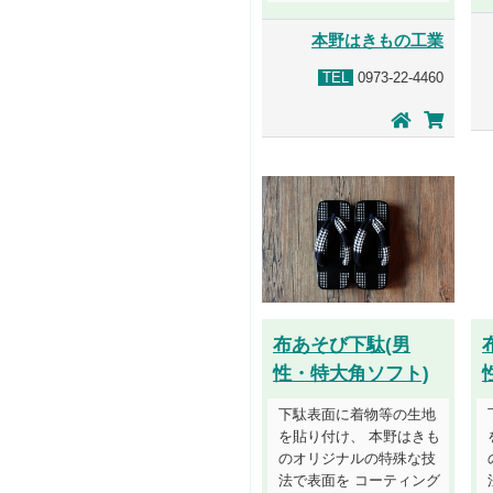
本野はきもの工業
TEL
0973-22-4460
布あそび下駄(男
性・特大角ソフト)
下駄表面に着物等の生地
を貼り付け、 本野はきも
のオリジナルの特殊な技
法で表面を コーティング