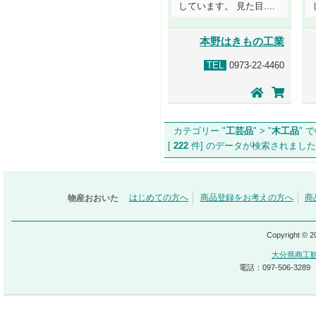
しています。 見た目....
本野はきもの工業
TEL
0973-22-4460
カテゴリー "
工芸品
" > "
木工品
" 
[
222
件] のデータが検索され
物産おおいた
はじめての方へ
商品登録をお考えの方へ
商
Copyright © 
大分県商工
電話：097-506-3289