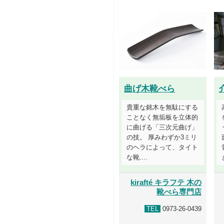
曲げ木靴べら
貴重な銘木を無駄にする
ことなく無垢板を立体的
に曲げる「三次元曲げ」
の技。 厚みわずか3ミリ
のヘラによって、タイト
な靴....
kirafté キラフテ 木の
靴べら専門店
TEL
0973-26-0439