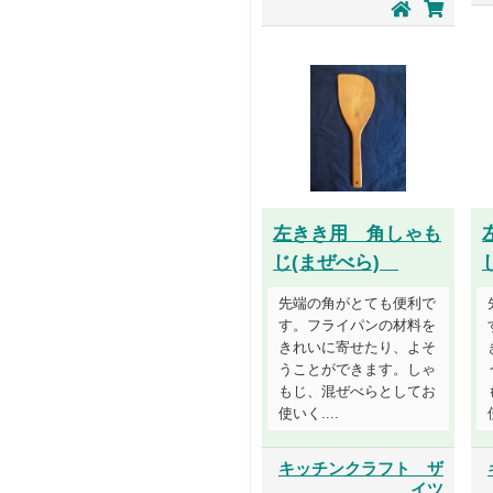
左きき用 角しゃも
じ(まぜべら)
先端の角がとても便利で
す。フライパンの材料を
きれいに寄せたり、よそ
うことができます。しゃ
もじ、混ぜべらとしてお
使いく....
キッチンクラフト ザ
イツ