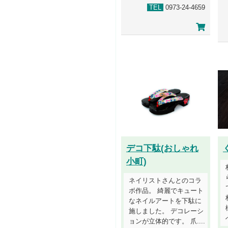
TEL
0973-24-4659
デコ下駄(おしゃれ
小町)
ネイリストさんとのコラ
ボ作品。 綺麗でキュート
なネイルアートを下駄に
施しました。 デコレーシ
ョンが立体的です。 爪....