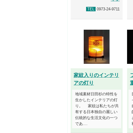
TEL
0973-24-9711
家紋入りのインテリ
アの灯り
地域素材日田杉の特性を
生かしたインテリアの灯
り。 家紋は私たちが共
有する日本独自の麗しい
伝統的な生活文化の一つ
であ....