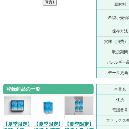
原材料
希望小売価
保存方法
賞味（消費）
取扱期間
アレルギー
データ更新
登録商品の一覧
企業名
住所
電話番号
ファックス
【夏季限定】
【夏季限定】
【夏季限定】