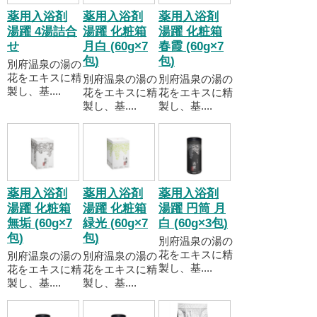
薬用入浴剤
薬用入浴剤
薬用入浴剤
湯躍 4湯詰合
湯躍 化粧箱
湯躍 化粧箱
せ
月白 (60g×7
春霞 (60g×7
包)
包)
別府温泉の湯の
花をエキスに精
別府温泉の湯の
別府温泉の湯の
製し、基....
花をエキスに精
花をエキスに精
製し、基....
製し、基....
薬用入浴剤
薬用入浴剤
薬用入浴剤
湯躍 化粧箱
湯躍 化粧箱
湯躍 円筒 月
無垢 (60g×7
緑光 (60g×7
白 (60g×3包)
包)
包)
別府温泉の湯の
花をエキスに精
別府温泉の湯の
別府温泉の湯の
製し、基....
花をエキスに精
花をエキスに精
製し、基....
製し、基....