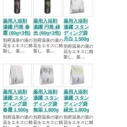
薬用入浴剤
薬用入浴剤
薬用入浴剤
湯躍 円筒 春
湯躍 円筒 緑
湯躍 スタン
霞 (60g×3包)
光 (60g×3包)
ディング袋
月白 1,500g
別府温泉の湯の
別府温泉の湯の
花をエキスに精
花をエキスに精
別府温泉の湯の
製し、基....
製し、基....
花をエキスに精
製し、基....
薬用入浴剤
薬用入浴剤
薬用入浴剤
湯躍 スタン
湯躍 スタン
湯躍 スタン
ディング袋
ディング袋
ディング袋
春霞 1,500g
無垢 1,800g
緑光 1,800g
別府温泉の湯の
別府温泉の湯の
別府温泉の湯の
花をエキスに精
花をエキスに精
花をエキスに精