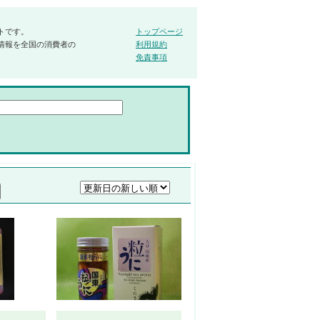
トです。
トップページ
情報を全国の消費者の
利用規約
免責事項