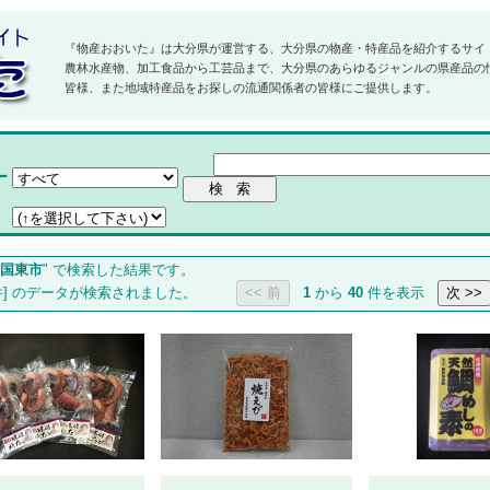
『物産おおいた』は大分県が運営する、大分県の物産・特産品を紹介するサイ
農林水産物、加工食品から工芸品まで、大分県のあらゆるジャンルの県産品の
皆様、また地域特産品をお探しの流通関係者の皆様にご提供します。
ー
国東市
" で検索した結果です。
件] のデータが検索されました。
1
から
40
件を表示