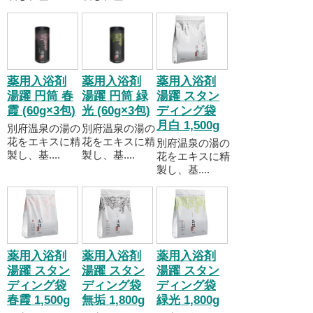
薬用入浴剤
薬用入浴剤
薬用入浴剤
湯躍 円筒 春
湯躍 円筒 緑
湯躍 スタン
霞 (60g×3包)
光 (60g×3包)
ディング袋
月白 1,500g
別府温泉の湯の
別府温泉の湯の
花をエキスに精
花をエキスに精
別府温泉の湯の
製し、基....
製し、基....
花をエキスに精
製し、基....
薬用入浴剤
薬用入浴剤
薬用入浴剤
湯躍 スタン
湯躍 スタン
湯躍 スタン
ディング袋
ディング袋
ディング袋
春霞 1,500g
無垢 1,800g
緑光 1,800g