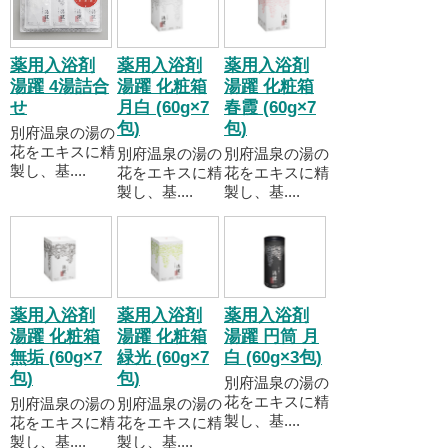
薬用入浴剤
薬用入浴剤
薬用入浴剤
湯躍 4湯詰合
湯躍 化粧箱
湯躍 化粧箱
せ
月白 (60g×7
春霞 (60g×7
包)
包)
別府温泉の湯の
花をエキスに精
別府温泉の湯の
別府温泉の湯の
製し、基....
花をエキスに精
花をエキスに精
製し、基....
製し、基....
薬用入浴剤
薬用入浴剤
薬用入浴剤
湯躍 化粧箱
湯躍 化粧箱
湯躍 円筒 月
無垢 (60g×7
緑光 (60g×7
白 (60g×3包)
包)
包)
別府温泉の湯の
花をエキスに精
別府温泉の湯の
別府温泉の湯の
製し、基....
花をエキスに精
花をエキスに精
製し、基....
製し、基....