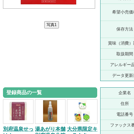
希望小売価
保存方法
賞味（消費）
取扱期間
アレルギー
データ更新
登録商品の一覧
企業名
住所
電話番号
ファックス
別府温泉せっ
湯あがり本舗
大分県限定キ