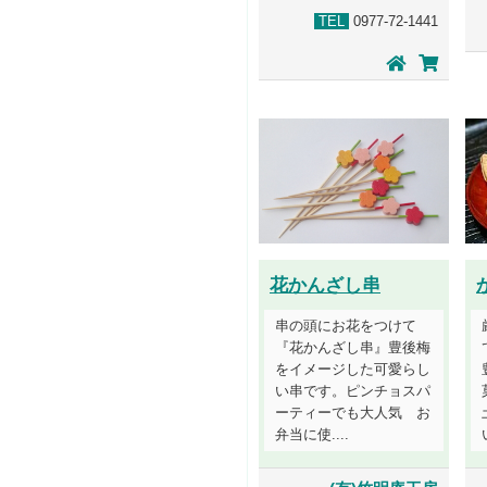
TEL
0977-72-1441
花かんざし串
串の頭にお花をつけて
『花かんざし串』豊後梅
をイメージした可愛らし
い串です。ピンチョスパ
ーティーでも大人気 お
弁当に使....