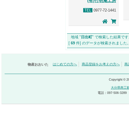
(有)竹明庵工房
TEL
0977-72-1441
地域 "
日出町
" で検索した結果です
[
69
件] のデータが検索されま
物産おおいた
はじめての方へ
商品登録をお考えの方へ
商
Copyright © 
大分県商工
電話：097-506-3289