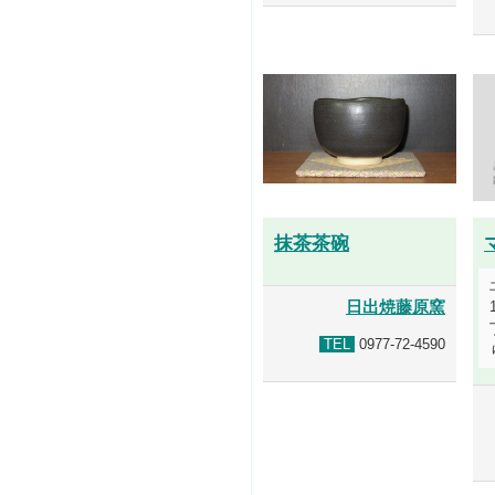
抹茶茶碗
日出焼藤原窯
TEL
0977-72-4590