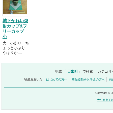
城下かれい焼
酎カップ&フ
リーカップ
小
大 小あり ち
ょっと小ぶり
やはりか....
地域 「
日出町
」 で検索
カテゴリ
物産おおいた
はじめての方へ
商品登録をお考えの方へ
商
Copyright © 
大分県商工