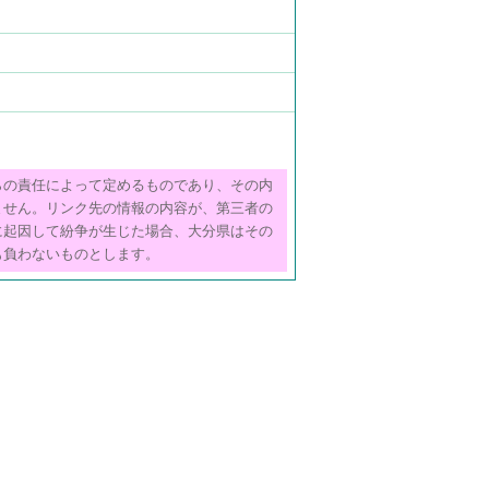
らの責任によって定めるものであり、その内
ません。リンク先の情報の内容が、第三者の
に起因して紛争が生じた場合、大分県はその
も負わないものとします。