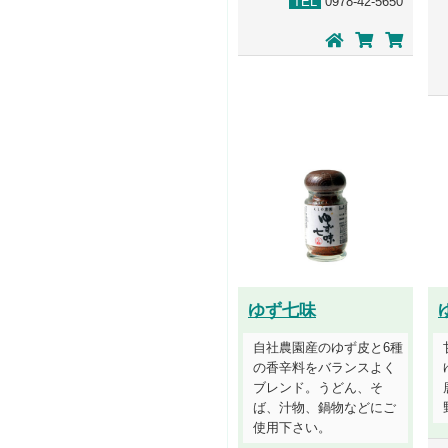
TEL
0978-42-5650
ゆず七味
自社農園産のゆず皮と6種
の香辛料をバランスよく
ブレンド。うどん、そ
ば、汁物、鍋物などにご
使用下さい。