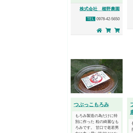
株式会社 櫛野農園
TEL
0978-42-5650
つぶっこもろみ
もろみ製造の為だけに特
別に作った 粒の綺麗なも
ろみです。 甘口で老若男