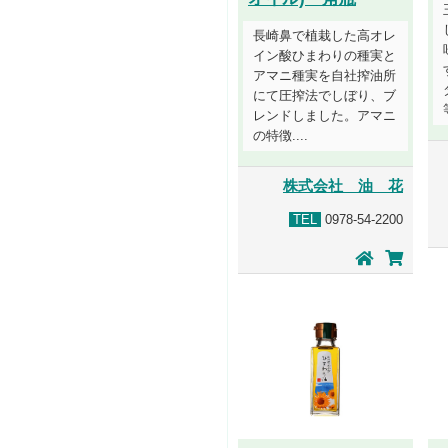
長崎鼻で植栽した高オレ
イン酸ひまわりの種実と
アマニ種実を自社搾油所
にて圧搾法でしぼり、ブ
レンドしました。アマニ
の特徴....
株式会社 油 花
TEL
0978-54-2200