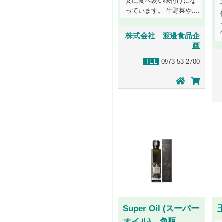
女に食べ易い味付けにな
っています。 生野菜や....
株式会社 渡邉食品企
画
TEL
0973-53-2700
Super Oil (スーパー
オイル) 角瓶