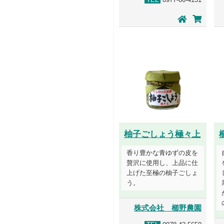
柚子ごしょう極々上
香り豊かな青ゆずの皮を
贅沢に使用し、上品に仕
上げた至極の柚子ごしょ
う。
株式会社 櫛野農園