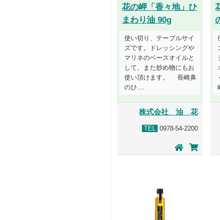
花の岬「香々地」ひ
まわり油 90g
使い切り、テーブルサイ
ズです。ドレッシングや
マリネのベースオイルと
して、また炒め物にもお
使い頂けます。 長崎鼻
のひ....
株式会社 油 花
TEL
0978-54-2200