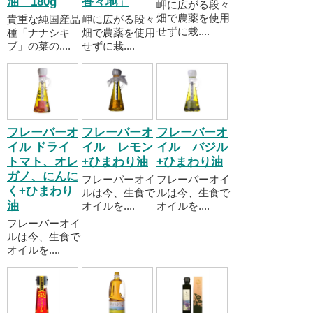
油 180g
香々地」
岬に広がる段々
畑で農薬を使用
貴重な純国産品
岬に広がる段々
せずに栽....
種「ナナシキ
畑で農薬を使用
ブ」の菜の....
せずに栽....
フレーバーオ
フレーバーオ
フレーバーオ
イル ドライ
イル レモン
イル バジル
トマト、オレ
+ひまわり油
+ひまわり油
ガノ、にんに
フレーバーオイ
フレーバーオイ
く+ひまわり
ルは今、生食で
ルは今、生食で
油
オイルを....
オイルを....
フレーバーオイ
ルは今、生食で
オイルを....