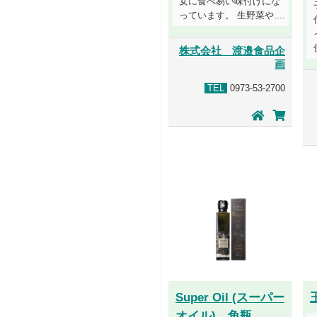
女に食べ易い味付けにな
っています。 生野菜や....
株式会社 渡邉食品企
画
TEL
0973-53-2700
Super Oil (スーパー
オイル) 角瓶