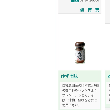
TEL
0978-42-5650
ゆず七味
自社農園産のゆず皮と6種
の香辛料をバランスよく
ブレンド。うどん、そ
ば、汁物、鍋物などにご
使用下さい。