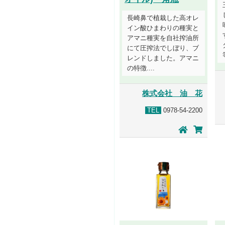
長崎鼻で植栽した高オレ
イン酸ひまわりの種実と
アマニ種実を自社搾油所
にて圧搾法でしぼり、ブ
レンドしました。アマニ
の特徴....
株式会社 油 花
TEL
0978-54-2200