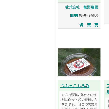
株式会社 櫛野農園
TEL
0978-42-5650
つぶっこもろみ
もろみ製造の為だけに特
別に作った 粒の綺麗なも
ろみです。 甘口で老若男