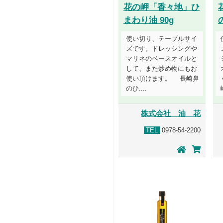
花の岬「香々地」ひ
まわり油 90g
使い切り、テーブルサイ
ズです。ドレッシングや
マリネのベースオイルと
して、また炒め物にもお
使い頂けます。 長崎鼻
のひ....
株式会社 油 花
TEL
0978-54-2200