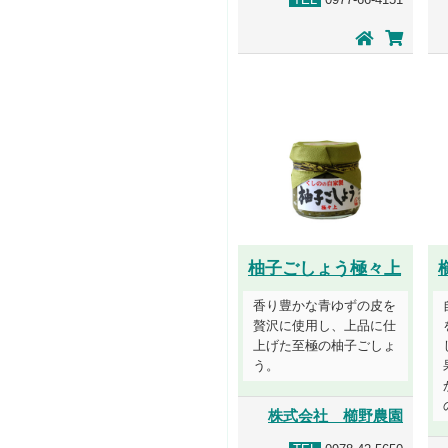
柚子ごしょう極々上
香り豊かな青ゆずの皮を
贅沢に使用し、上品に仕
上げた至極の柚子ごしょ
う。
株式会社 櫛野農園