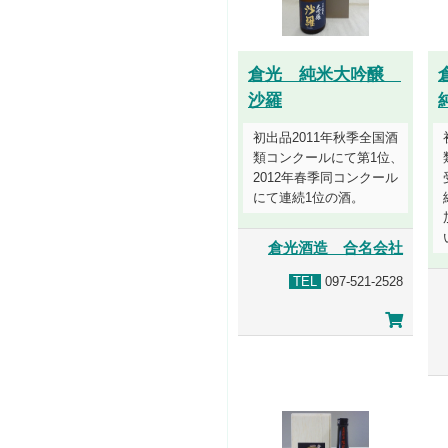
倉光 純米大吟醸
沙羅
初出品2011年秋季全国酒
類コンクールにて第1位、
2012年春季同コンクール
にて連続1位の酒。
倉光酒造 合名会社
TEL
097-521-2528