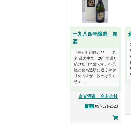
一九八四年醸造 原
酒
「長期貯蔵限定品」 原
酒 蔵の中で、26年間眠り
続けた日本酒です。不思
議と色も透明に近くやや
甘めですが、飲めば長く
続く....
倉光酒造 合名会社
TEL
097-521-2528