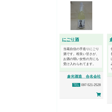
にごり酒
当蔵自信の手造りにごり
酒です。程良い甘さが、
お酒の弱い女性の方にも
受け入れられてます。
倉光酒造 合名会社
TEL
097-521-2528