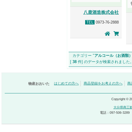
八鹿酒造株式会社
TEL
0973-76-2888
カテゴリー "
アルコール（お酒類
[
38
件] のデータが検索されま
物産おおいた
はじめての方へ
商品登録をお考えの方へ
商
Copyright © 
大分県商工
電話：097-506-3289