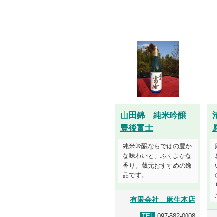
山田錦 純米吟醸
豊後富士
純米吟醸ならではの豊か
な味わいと、ふくよかな
香り。蔵元おすすめの逸
品です。
有限会社 麻生本店
TEL
097-582-0008