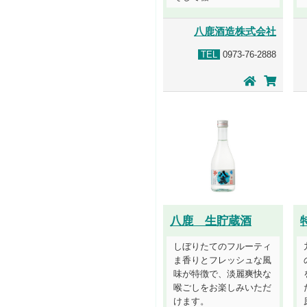
八鹿酒造株式会社
TEL
0973-76-2888
八鹿 生貯蔵酒
しぼりたてのフルーティ
ま香りとフレッシュな風
味が特徴で、淡麗爽快な
喉ごしをお楽しみいただ
けます。