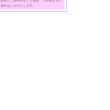
に起因して紛争が生じた場合、大分県はその
も負わないものとします。