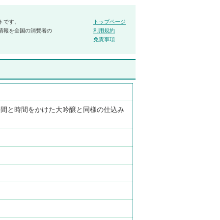
トです。
トップページ
情報を全国の消費者の
利用規約
免責事項
手間と時間をかけた大吟醸と同様の仕込み