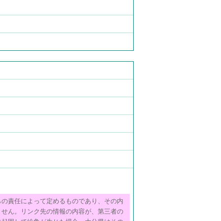
らの責任によって定めるものであり、その内
ません。リンク先の情報の内容が、第三者の