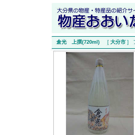
倉光 上撰(720ml)
[
大分市
]