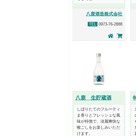
八鹿酒造株式会社
TEL
0973-76-2888
八鹿 生貯蔵酒
しぼりたてのフルーティ
ま香りとフレッシュな風
味が特徴で、淡麗爽快な
喉ごしをお楽しみいただ
けます。