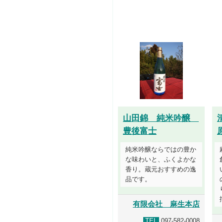
山田錦 純米吟醸
豊後富士
純米吟醸ならではの豊か
な味わいと、ふくよかな
香り。蔵元おすすめの逸
品です。
有限会社 麻生本店
TEL
097-582-0008