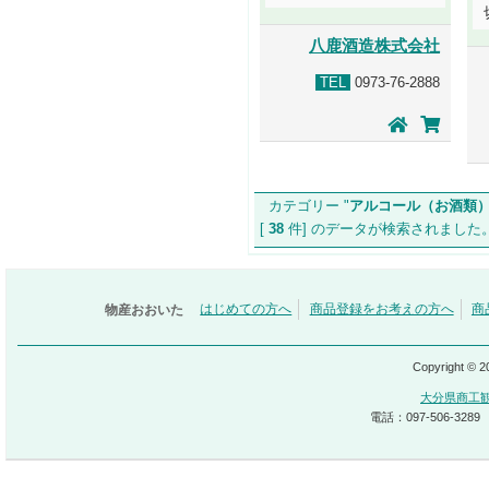
八鹿酒造株式会社
TEL
0973-76-2888
カテゴリー "
アルコール（お酒類
[
38
件] のデータが検索されま
物産おおいた
はじめての方へ
商品登録をお考えの方へ
商
Copyright © 
大分県商工
電話：097-506-3289