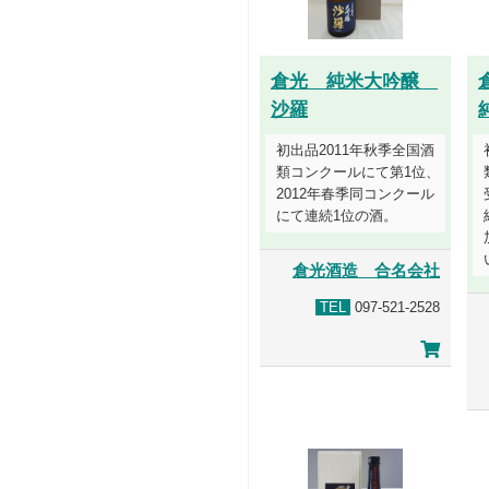
倉光 純米大吟醸
沙羅
初出品2011年秋季全国酒
類コンクールにて第1位、
2012年春季同コンクール
にて連続1位の酒。
倉光酒造 合名会社
TEL
097-521-2528