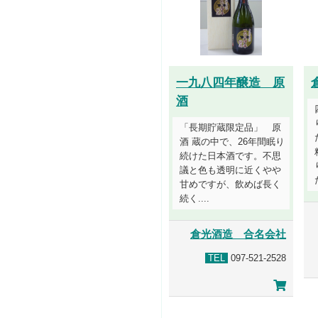
一九八四年醸造 原
酒
「長期貯蔵限定品」 原
酒 蔵の中で、26年間眠り
続けた日本酒です。不思
議と色も透明に近くやや
甘めですが、飲めば長く
続く....
倉光酒造 合名会社
TEL
097-521-2528