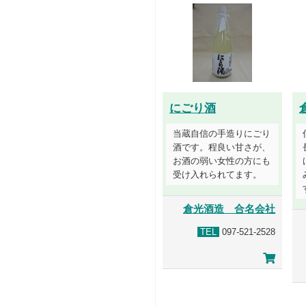
にごり酒
当蔵自信の手造りにごり
酒です。程良い甘さが、
お酒の弱い女性の方にも
受け入れられてます。
倉光酒造 合名会社
TEL
097-521-2528