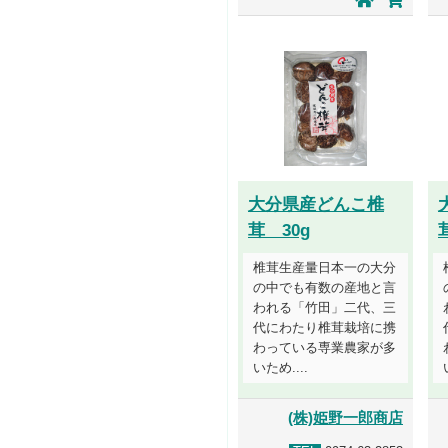
大分県産どんこ椎
茸 30g
椎茸生産量日本一の大分
の中でも有数の産地と言
われる「竹田」二代、三
代にわたり椎茸栽培に携
わっている専業農家が多
いため....
(株)姫野一郎商店