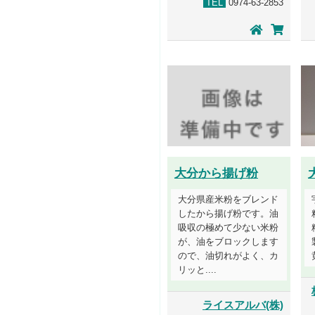
TEL
0974-63-2853
大分から揚げ粉
大分県産米粉をブレンド
したから揚げ粉です。油
吸収の極めて少ない米粉
が、油をブロックします
ので、油切れがよく、カ
リッと....
ライスアルバ(株)