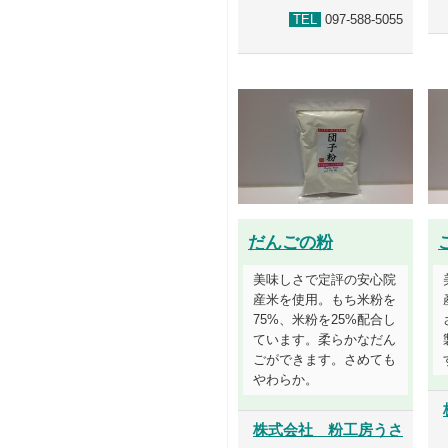
TEL
097-588-5055
だんごの粉
美味しさで定評の安心院
産米を使用。もち米粉を
75%、米粉を25%配合し
ています。柔らかなだん
ごができます。さめても
やわらか。
株式会社 粉工房うさ