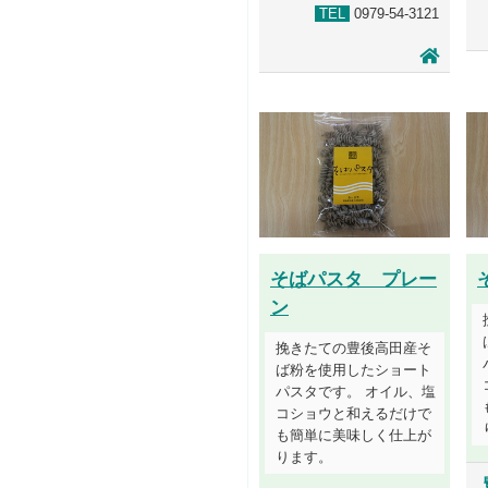
TEL
0979-54-3121
そばパスタ プレー
ン
挽きたての豊後高田産そ
ば粉を使用したショート
パスタです。 オイル、塩
コショウと和えるだけで
も簡単に美味しく仕上が
ります。