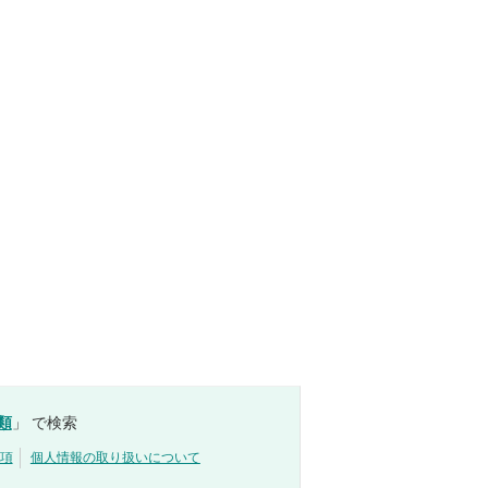
類
」 で検索
項
個人情報の取り扱いについて