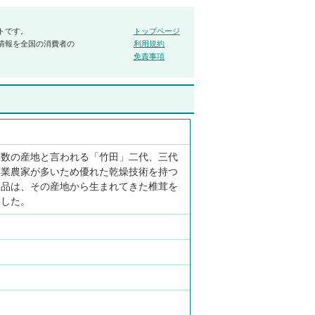
トです。
トップページ
情報を全国の消費者の
利用規約
免責事項
有数の産地と言われる「竹田」二代、三代
専業農家が多いため優れた乾燥技術を持つ
本品は、その産地から生まれてきた椎茸を
ました。