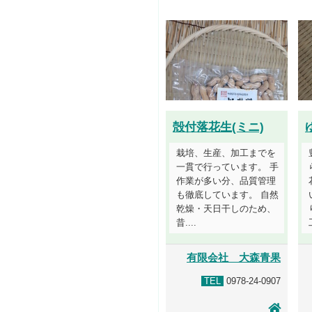
殻付落花生(ミニ)
栽培、生産、加工までを
一貫で行っています。 手
作業が多い分、品質管理
も徹底しています。 自然
乾燥・天日干しのため、
昔....
有限会社 大森青果
TEL
0978-24-0907