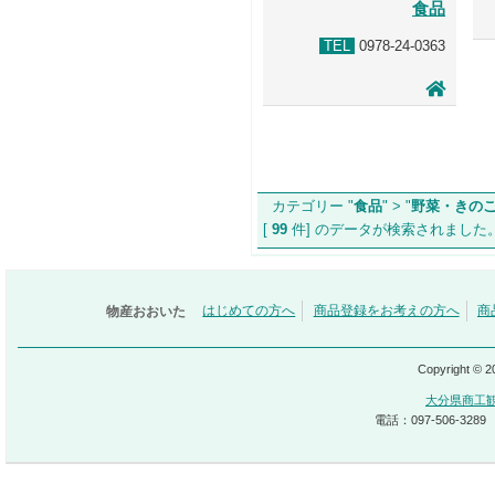
食品
TEL
0978-24-0363
カテゴリー "
食品
" > "
野菜・きの
[
99
件] のデータが検索されま
物産おおいた
はじめての方へ
商品登録をお考えの方へ
商
Copyright © 
大分県商工
電話：097-506-3289