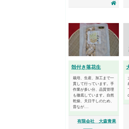
殻付き落花生
栽培、生産、加工まで一
貫して行っています。手
作業が多い分、品質管理
も徹底しています。自然
乾燥、天日干しのため、
昔なが....
有限会社 大森青果