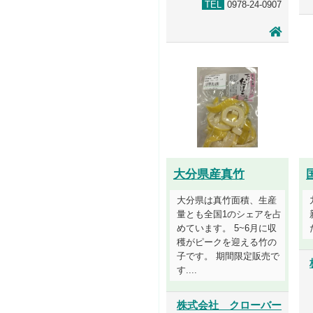
TEL
0978-24-0907
大分県産真竹
大分県は真竹面積、生産
量とも全国1のシェアを占
めています。 5~6月に収
穫がピークを迎える竹の
子です。 期間限定販売で
す....
株式会社 クローバー