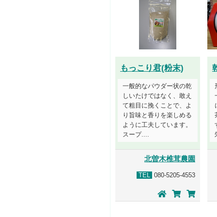
もっこり君(粉末)
一般的なパウダー状の乾
しいたけではなく、敢え
て粗目に挽くことで、よ
り旨味と香りを楽しめる
ように工夫しています。
スープ....
北曽木椎茸農園
TEL
080-5205-4553