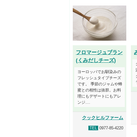
フロマージュブラン
(くみだしチーズ)
ヨーロッパでお馴染みの
フレッシュタイプチーズ
です。 季節のジャムや蜂
蜜との相性は抜群。お料
理にもデザートにもアレ
ンジ....
クックヒルファーム
TEL
0977-85-4220