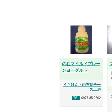
のむマイルドプレー
ンヨーグルト
うらけん・由布院チー
ズ工房
TEL
0977-85-2602