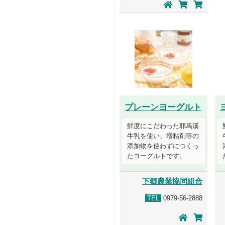
プレーンヨーグルト
鮮度にこだわった耶馬溪
牛乳を使い、増粘剤等の
添加物を使わずにつくっ
たヨーグルトです。
下郷農業協同組合
TEL
0979-56-2888