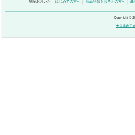
物産おおいた
はじめての方へ
商品登録をお考えの方へ
商
Copyright © 
大分県商工