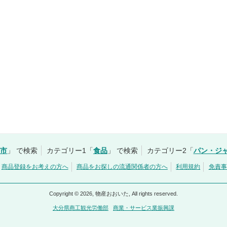
佐市
」 で検索
カテゴリー1「
食品
」 で検索
カテゴリー2「
パン・ジ
商品登録をお考えの方へ
商品をお探しの流通関係者の方へ
利用規約
免責事
Copyright © 2026, 物産おおいた, All rights reserved.
大分県商工観光労働部
商業・サービス業振興課