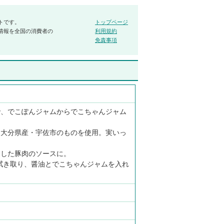
トです。
トップページ
情報を全国の消費者の
利用規約
免責事項
で、でこぽんジャムからでこちゃんジャム
、大分県産・宇佐市のものを使用。実いっ
ーした豚肉のソースに。
拭き取り、醤油とでこちゃんジャムを入れ