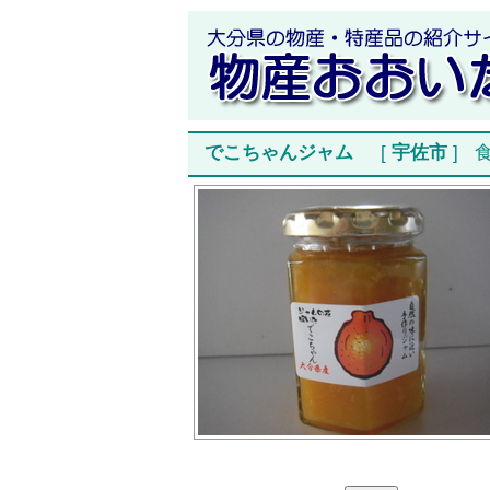
でこちゃんジャム
[
宇佐市
]