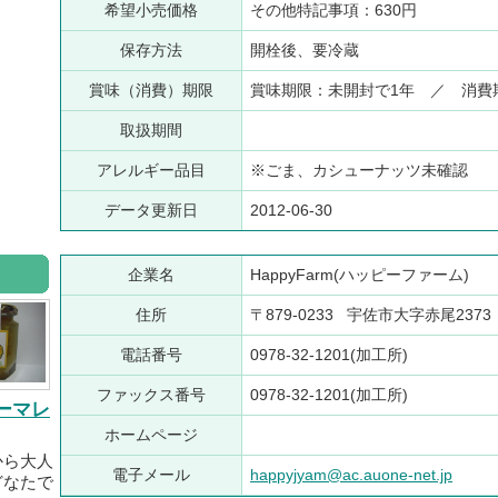
希望小売価格
その他特記事項：630円
保存方法
開栓後、要冷蔵
賞味（消費）期限
賞味期限：未開封で1年 ／ 消費
取扱期間
アレルギー品目
※ごま、カシューナッツ未確認
データ更新日
2012-06-30
企業名
HappyFarm(ハッピーファーム)
住所
〒879-0233 宇佐市大字赤尾2373
電話番号
0978-32-1201(加工所)
ファックス番号
0978-32-1201(加工所)
ーマレ
ホームページ
から大人
電子メール
happyjyam@ac.auone-net.jp
どなたで