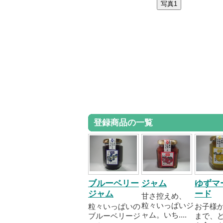
登録商品の一覧
ブルーベリー
ジャム
ゆずマ
ジャム
ード
甘さ控えめ、
粒々いっぱいジ
粒々いっぱいの
お子様
ャム。いち....
ブルーベリージ
まで、