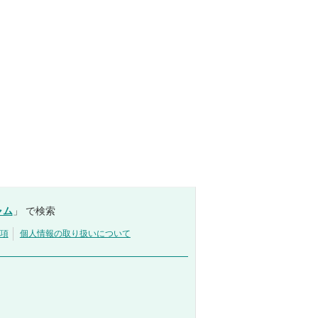
ャム
」 で検索
項
個人情報の取り扱いについて