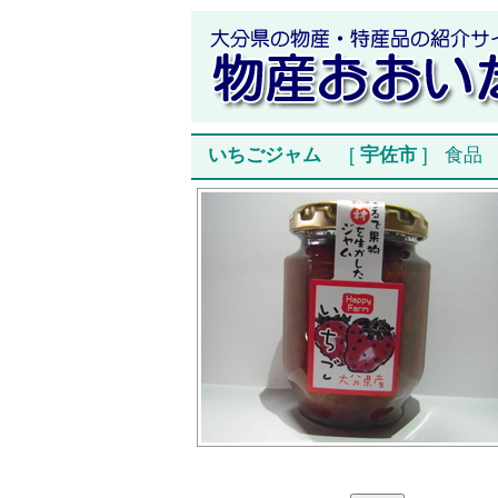
いちごジャム
[
宇佐市
]
食品