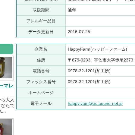
取扱期間
通年
アレルギー品目
データ更新日
2016-07-25
企業名
HappyFarm(ハッピーファーム)
住所
〒879-0233 宇佐市大字赤尾2373
電話番号
0978-32-1201(加工所)
ファックス番号
0978-32-1201(加工所)
ーマレ
ホームページ
から大人
電子メール
happyjyam@ac.auone-net.jp
どなたで
..