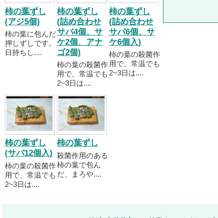
柿の葉ずし
柿の葉ずし
柿の葉ずし
(アジ5個)
(詰め合わせ
(詰め合わせ
サバ4個、サ
サバ6個、サ
柿の葉に包んだ
ケ2個、アナ
ケ6個入)
押しずしです。
ゴ2個)
日持ちし....
柿の葉の殺菌作
用で、常温でも
柿の葉の殺菌作
2~3日は....
用で、常温でも
2~3日は....
柿の葉ずし
柿の葉ずし
(サバ12個入)
殺菌作用のある
柿の葉で包ん
柿の葉の殺菌作
だ、まろや....
用で、常温でも
2~3日は....