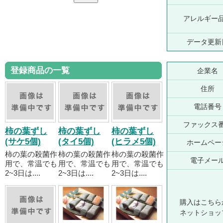
アレルギー
データ更新
登録商品の一覧
企業名
住所
電話番号
ファックス
柿の葉ずし
柿の葉ずし
柿の葉ずし
(サケ5個)
(タイ5個)
(ヒラメ5個)
ホームペー
柿の葉の殺菌作
柿の葉の殺菌作
柿の葉の殺菌作
電子メー
用で、常温でも
用で、常温でも
用で、常温でも
2~3日は....
2~3日は....
2~3日は....
購入はこちら
ネットショッ