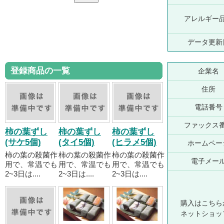
アレルギー
データ更新
登録商品の一覧
企業名
住所
電話番号
ファックス
柿の葉ずし
柿の葉ずし
柿の葉ずし
(サケ5個)
(タイ5個)
(ヒラメ5個)
ホームペー
柿の葉の殺菌作
柿の葉の殺菌作
柿の葉の殺菌作
電子メー
用で、常温でも
用で、常温でも
用で、常温でも
2~3日は....
2~3日は....
2~3日は....
購入はこちら
ネットショッ