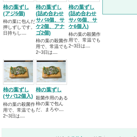
柿の葉ずし
柿の葉ずし
柿の葉ずし
(アジ5個)
(詰め合わせ
(詰め合わせ
サバ4個、サ
サバ6個、サ
柿の葉に包んだ
ケ2個、アナ
ケ6個入)
押しずしです。
ゴ2個)
日持ちし....
柿の葉の殺菌作
用で、常温でも
柿の葉の殺菌作
2~3日は....
用で、常温でも
2~3日は....
柿の葉ずし
柿の葉ずし
(サバ12個入)
殺菌作用のある
柿の葉で包ん
柿の葉の殺菌作
だ、まろや....
用で、常温でも
2~3日は....