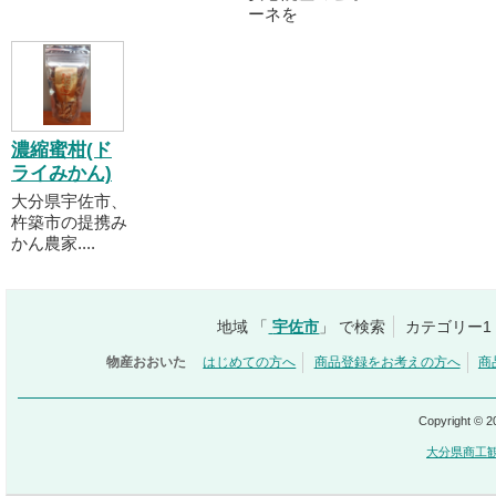
ーネを
濃縮蜜柑(ド
ライみかん)
大分県宇佐市、
杵築市の提携み
かん農家....
地域 「
宇佐市
」 で検索
カテゴリー1
物産おおいた
はじめての方へ
商品登録をお考えの方へ
商
Copyright © 
大分県商工