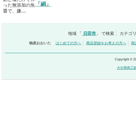
「絹」
った無添加の魚
醤で、嫌....
地域 「
日田市
」 で検索
カテゴリ
物産おおいた
はじめての方へ
商品登録をお考えの方へ
商
Copyright © 
大分県商工