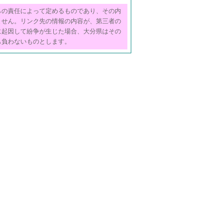
らの責任によって定めるものであり、その内
ません。リンク先の情報の内容が、第三者の
に起因して紛争が生じた場合、大分県はその
も負わないものとします。