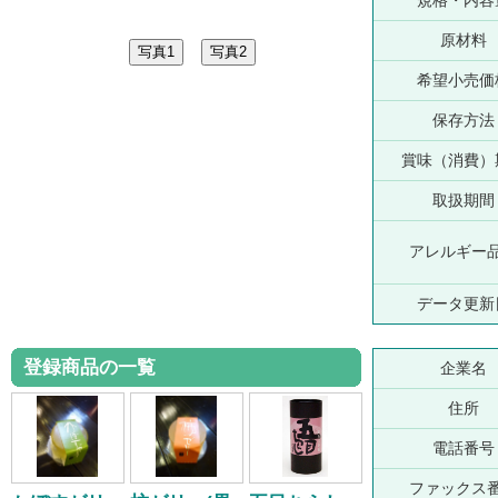
規格・内容
原材料
希望小売価
保存方法
賞味（消費）
取扱期間
アレルギー
データ更新
登録商品の一覧
企業名
住所
電話番号
ファックス