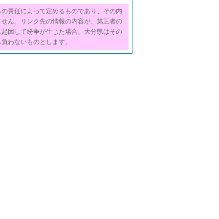
らの責任によって定めるものであり、その内
ません。リンク先の情報の内容が、第三者の
に起因して紛争が生じた場合、大分県はその
も負わないものとします。