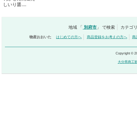
しいり醤....
地域 「
別府市
」 で検索
カテゴリ
物産おおいた
はじめての方へ
商品登録をお考えの方へ
商
Copyright © 
大分県商工