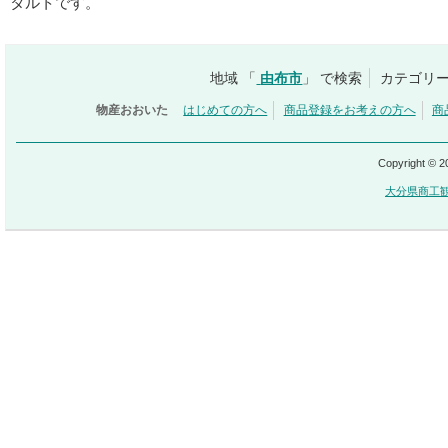
タルトです。
地域 「
由布市
」 で検索
カテゴリー
物産おおいた
はじめての方へ
商品登録をお考えの方へ
商
Copyright © 
大分県商工