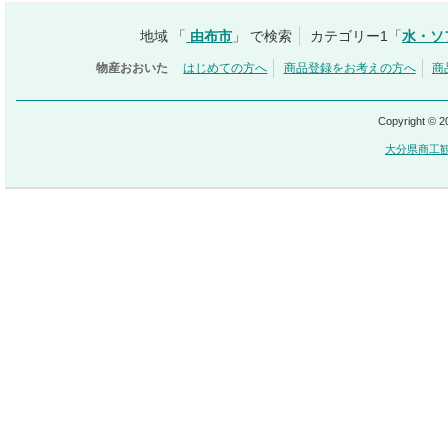
地域 「
由布市
」 で検索
カテゴリー1「
水・ソ
物産おおいた
はじめての方へ
商品登録をお考えの方へ
商
Copyright © 
大分県商工