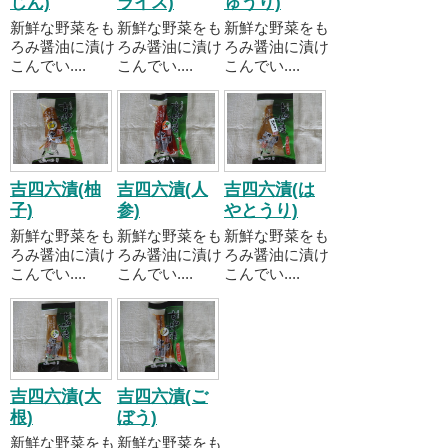
じん)
ライス)
ゅうり)
新鮮な野菜をも
新鮮な野菜をも
新鮮な野菜をも
ろみ醤油に漬け
ろみ醤油に漬け
ろみ醤油に漬け
こんでい....
こんでい....
こんでい....
吉四六漬(柚
吉四六漬(人
吉四六漬(は
子)
参)
やとうり)
新鮮な野菜をも
新鮮な野菜をも
新鮮な野菜をも
ろみ醤油に漬け
ろみ醤油に漬け
ろみ醤油に漬け
こんでい....
こんでい....
こんでい....
吉四六漬(大
吉四六漬(ご
根)
ぼう)
新鮮な野菜をも
新鮮な野菜をも