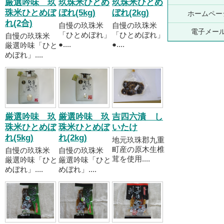
厳選吟味 玖
玖珠米ひとめ
玖珠米ひとめ
珠米ひとめぼ
ぼれ(5kg)
ぼれ(2kg)
ホームペー
れ(2合)
自慢の玖珠米
自慢の玖珠米
電子メー
「ひとめぼれ」
「ひとめぼれ」
自慢の玖珠米
●....
●....
厳選吟味「ひと
めぼれ」....
厳選吟味 玖
厳選吟味 玖
吉四六漬 し
珠米ひとめぼ
珠米ひとめぼ
いたけ
れ(5kg)
れ(2kg)
地元玖珠郡九重
町産の原木生椎
自慢の玖珠米
自慢の玖珠米
茸を使用....
厳選吟味「ひと
厳選吟味「ひと
めぼれ」....
めぼれ」....