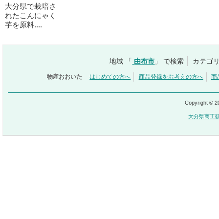
大分県で栽培さ
れたこんにゃく
芋を原料....
地域 「
由布市
」 で検索
カテゴリ
物産おおいた
はじめての方へ
商品登録をお考えの方へ
商
Copyright © 
大分県商工