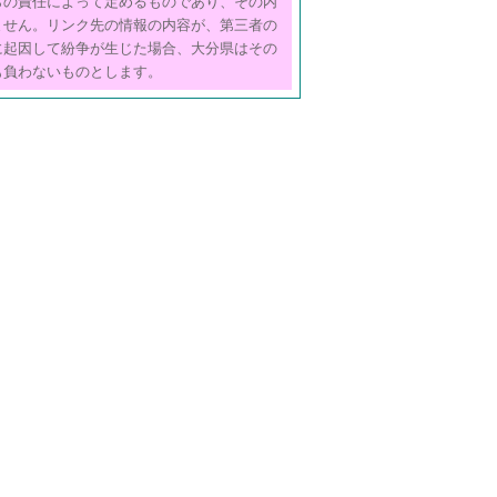
らの責任によって定めるものであり、その内
ません。リンク先の情報の内容が、第三者の
に起因して紛争が生じた場合、大分県はその
も負わないものとします。