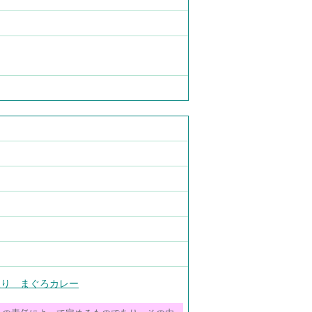
入り まぐろカレー