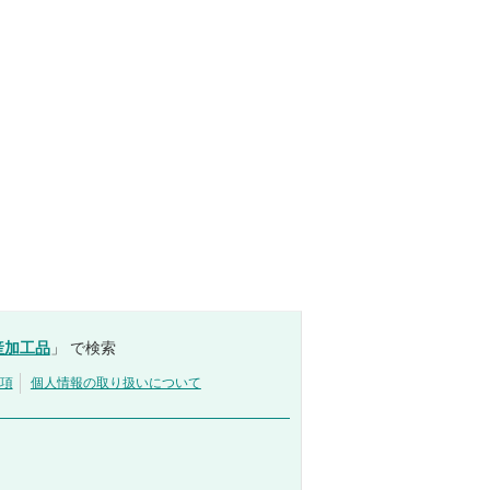
産加工品
」 で検索
項
個人情報の取り扱いについて