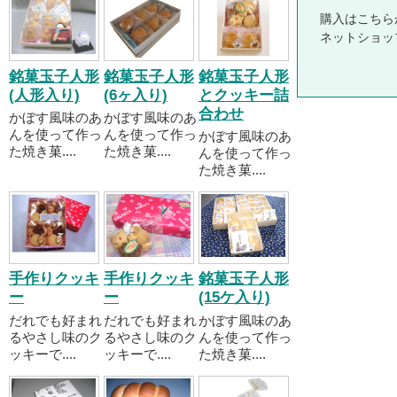
購入はこちら
ネットショッ
銘菓玉子人形
銘菓玉子人形
銘菓玉子人形
(人形入り)
(6ヶ入り)
とクッキー詰
合わせ
かぼす風味のあ
かぼす風味のあ
んを使って作っ
んを使って作っ
かぼす風味のあ
た焼き菓....
た焼き菓....
んを使って作っ
た焼き菓....
手作りクッキ
手作りクッキ
銘菓玉子人形
ー
ー
(15ケ入り)
だれでも好まれ
だれでも好まれ
かぼす風味のあ
るやさし味のク
るやさし味のク
んを使って作っ
ッキーで....
ッキーで....
た焼き菓....