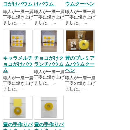
コがけバウム
けバウム
ウムクーヘン
職人が一層一層
職人が一層一層
職人が一層一層
丁寧に焼き上げ
丁寧に焼き上げ
丁寧に焼き上げ
ました。....
ました。....
ました。....
キャラメルチ
チョコがけク
豊のプレミア
ョコがけバウ
ランチバウム
ムバウムクー
ム
ヘン
職人が一層一層
丁寧に焼き上げ
職人が一層一層
職人が一層一層
ました。....
丁寧に焼き上げ
丁寧の焼き上げ
ました。....
ました。....
豊の手作りバ
豊の手作りバ