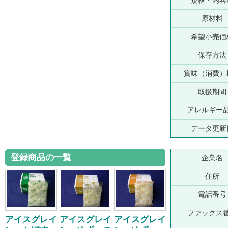
規格・内容
原材料
希望小売価
保存方法
賞味（消費）
取扱期間
アレルギー
データ更新
登録商品の一覧
企業名
住所
電話番号
ファックス
アイスグレイ
アイスグレイ
アイスグレイ