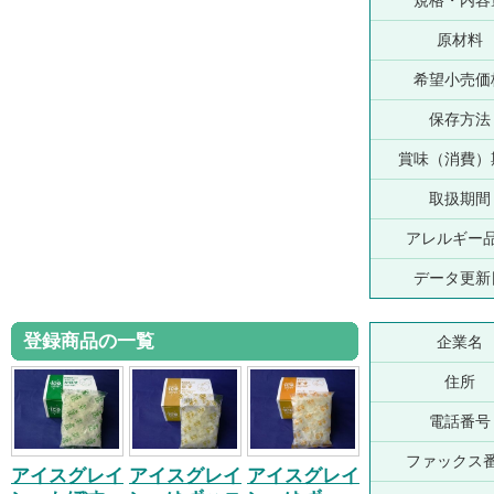
規格・内容
原材料
希望小売価
保存方法
賞味（消費）
取扱期間
アレルギー
データ更新
登録商品の一覧
企業名
住所
電話番号
ファックス
アイスグレイ
アイスグレイ
アイスグレイ