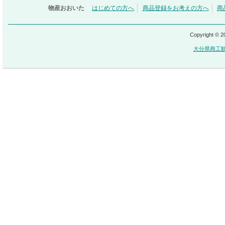
物産おおいた
はじめての方へ
商品登録をお考えの方へ
商
Copyright © 
大分県商工