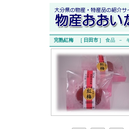
完熟紅梅
[
日田市
]
食品
－