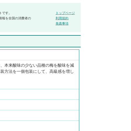
トです。
トップページ
情報を全国の消費者の
利用規約
免責事項
せ、本来酸味の少ない品種の梅を酸味を減
包装方法を一個包装にして、高級感を増し