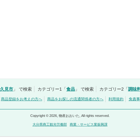
津久見市
」 で検索
カテゴリー1「
食品
」 で検索
カテゴリー2「
調味
商品登録をお考えの方へ
商品をお探しの流通関係者の方へ
利用規約
免責事
Copyright © 2026, 物産おおいた, All rights reserved.
大分県商工観光労働部
商業・サービス業振興課