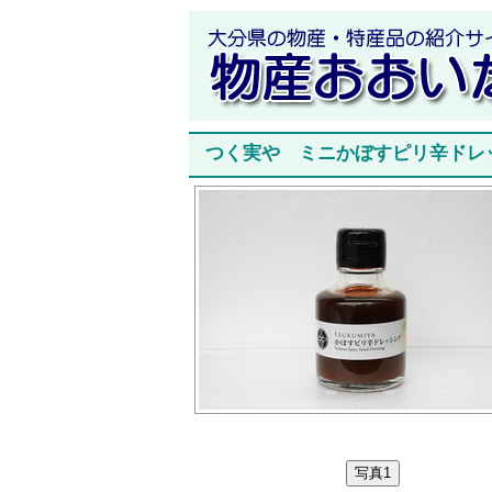
つく実や ミニかぼすピリ辛ドレ