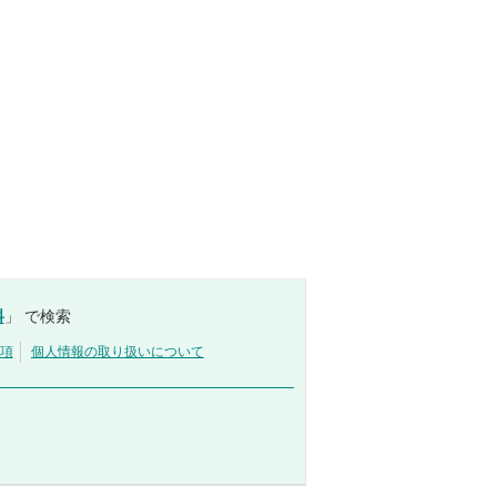
料
」 で検索
項
個人情報の取り扱いについて