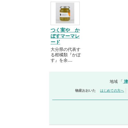
つく実や か
ぼすマーマレ
ード
大分県の代表す
る柑橘類『かぼ
す』を余....
地域 「
物産おおいた
はじめての方へ