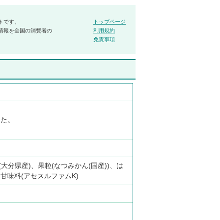
トです。
トップページ
情報を全国の消費者の
利用規約
免責事項
した。
大分県産)、果粒(なつみかん(国産))、は
甘味料(アセスルファムK)