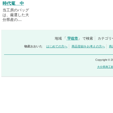
時代篭 中
当工房のバッグ
は、厳選した大
分県産の....
地域 「
宇佐市
」 で検索
カテゴリ
物産おおいた
はじめての方へ
商品登録をお考えの方へ
商
Copyright © 
大分県商工