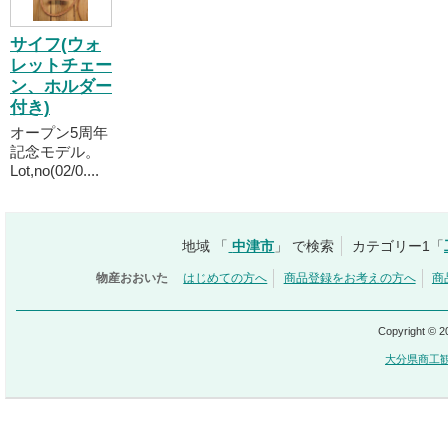
サイフ(ウォ
レットチェー
ン、ホルダー
付き)
オープン5周年
記念モデル。
Lot,no(02/0....
地域 「
中津市
」 で検索
カテゴリー1「
物産おおいた
はじめての方へ
商品登録をお考えの方へ
商
Copyright © 
大分県商工