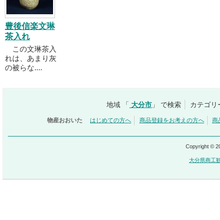
豊後信楽文琳
茶入れ
この文琳茶入
れは、あまり灰
の被らな....
地域 「
大分市
」 で検索
カテゴリ
物産おおいた
はじめての方へ
商品登録をお考えの方へ
商
Copyright © 
大分県商工