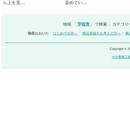
ら上を見....
染めてい....
地域 「
宇佐市
」 で検索
カテゴリ
物産おおいた
はじめての方へ
商品登録をお考えの方へ
商
Copyright © 
大分県商工