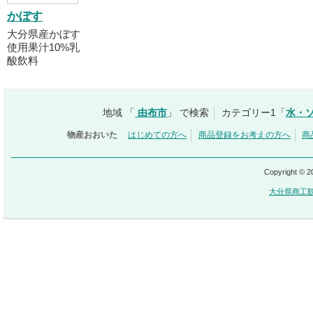
かぼす
大分県産かぼす
使用果汁10%乳
酸飲料
地域 「
由布市
」 で検索
カテゴリー1「
水・
物産おおいた
はじめての方へ
商品登録をお考えの方へ
商
Copyright © 
大分県商工